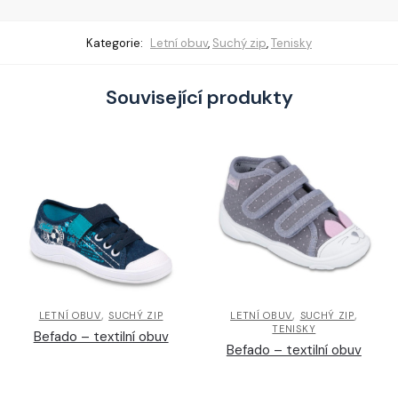
Kategorie:
Letní obuv
,
Suchý zip
,
Tenisky
Související produkty
,
,
,
LETNÍ OBUV
SUCHÝ ZIP
LETNÍ OBUV
SUCHÝ ZIP
TENISKY
Befado – textilní obuv
Befado – textilní obuv