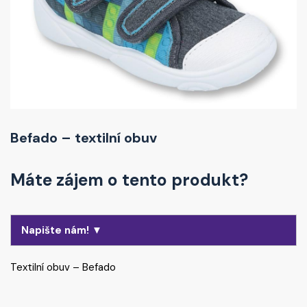
Befado – textilní obuv
Máte zájem o tento produkt?
Napište nám! ▼
Textilní obuv – Befado