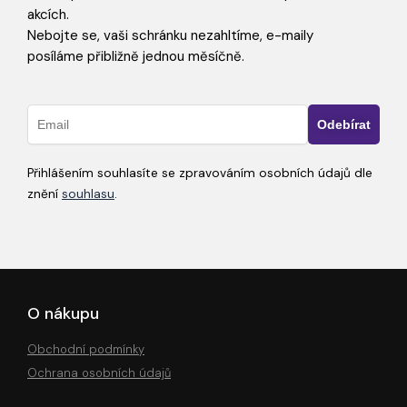
akcích.
Nebojte se, vaši schránku nezahltíme, e-maily
posíláme přibližně jednou měsíčně.
Přihlášením souhlasíte se zpravováním osobních údajů dle
znění
souhlasu
.
O nákupu
Obchodní podmínky
Ochrana osobních údajů