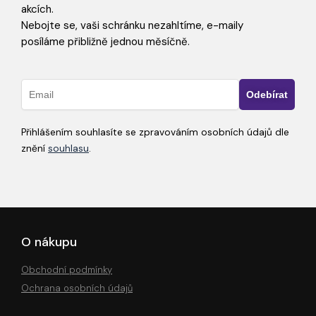
akcích.
Nebojte se, vaši schránku nezahltíme, e-maily
posíláme přibližně jednou měsíčně.
Přihlášením souhlasíte se zpravováním osobních údajů dle
znění
souhlasu
.
O nákupu
Obchodní podmínky
Ochrana osobních údajů