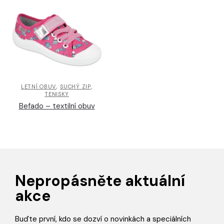
,
,
LETNÍ OBUV
SUCHÝ ZIP
TENISKY
Befado – textilní obuv
Nepropásněte aktuální
akce
Buďte první, kdo se dozví o novinkách a speciálních