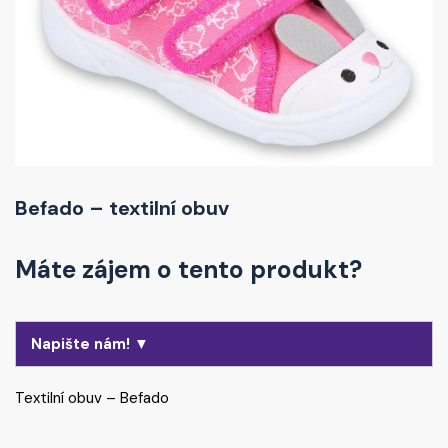
Befado – textilní obuv
Máte zájem o tento produkt?
Napište nám! ▼
Textilní obuv – Befado