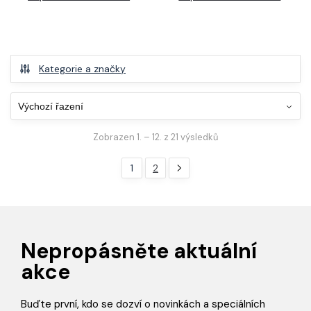
Kategorie a značky
Zobrazen 1. – 12. z 21 výsledků
1
2
Nepropásněte aktuální
akce
Buďte první, kdo se dozví o novinkách a speciálních