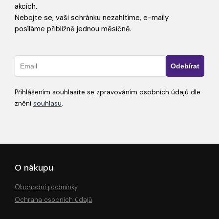
akcích.
Nebojte se, vaši schránku nezahltíme, e-maily
posíláme přibližně jednou měsíčně.
Přihlášením souhlasíte se zpravováním osobních údajů dle
znění
souhlasu
.
O nákupu
Obchodní podmínky
Ochrana osobních údajů