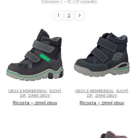
Zobrazen 1. – 12. z 21 výsledků
1
2
,
,
OBUV S MEMBRÁNOU
SUCHÝ
OBUV S MEMBRÁNOU
SUCHÝ
,
,
ZIP
ZIMNÍ OBUV
ZIP
ZIMNÍ OBUV
Ricosta – zimní obuv
Ricosta – zimní obuv