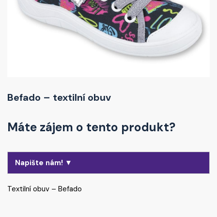
Befado – textilní obuv
Máte zájem o tento produkt?
Napište nám! ▼
Textilní obuv – Befado