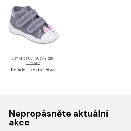
,
,
LETNÍ OBUV
SUCHÝ ZIP
TENISKY
Befado – textilní obuv
Nepropásněte aktuální
akce