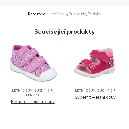
Kategorie:
Letní obuv
,
Suchý zip
,
Tenisky
Související produkty
,
,
,
LETNÍ OBUV
SUCHÝ ZIP
LETNÍ OBUV
SUCHÝ ZIP
TENISKY
Superfit – letní obuv
Befado – textilní obuv