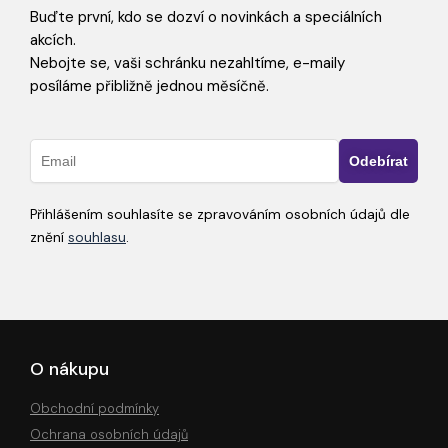
Buďte první, kdo se dozví o novinkách a speciálních
akcích.
Nebojte se, vaši schránku nezahltíme, e-maily
posíláme přibližně jednou měsíčně.
Přihlášením souhlasíte se zpravováním osobních údajů dle
znění
souhlasu
.
O nákupu
Obchodní podmínky
Ochrana osobních údajů