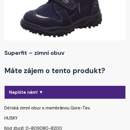
Superfit – zimní obuv
Máte zájem o tento produkt?
Napište nám! ▼
Dětská zimní obuv s membránou Gore-Tex.
HUSKY
Kód zboží: 0-809080-8200