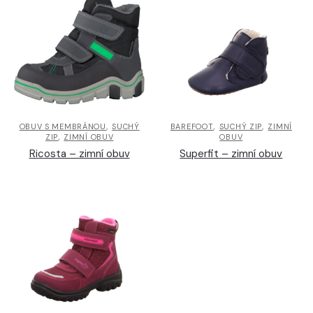
,
,
,
OBUV S MEMBRÁNOU
SUCHÝ
BAREFOOT
SUCHÝ ZIP
ZIMNÍ
,
ZIP
ZIMNÍ OBUV
OBUV
Ricosta – zimní obuv
Superfit – zimní obuv