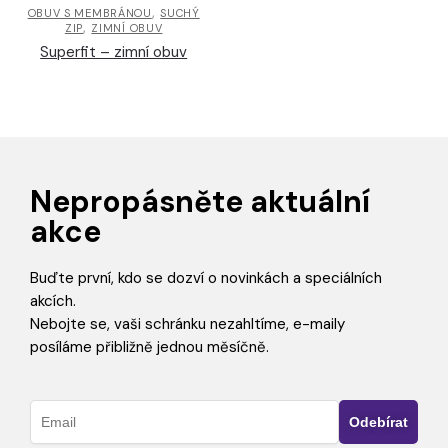
,
OBUV S MEMBRÁNOU
SUCHÝ
,
ZIP
ZIMNÍ OBUV
Superfit – zimní obuv
Nepropásněte aktuální
akce
Buďte první, kdo se dozví o novinkách a speciálních
akcích.
Nebojte se, vaši schránku nezahltíme, e-maily
posíláme přibližně jednou měsíčně.