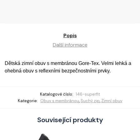
Popis
Další informace
Dětská zimní obuv s membránou Gore-Tex. Velmi lehká a
ohebná obuv s reflexními bezpečnostními prvky.
Katalogové číslo:
146-superfit
Kategorie:
Obuv s membránou
,
Suchý zip
,
Zimní obuv
Související produkty