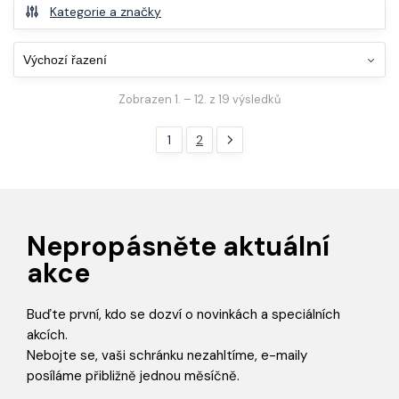
Kategorie a značky
Zobrazen 1. – 12. z 19 výsledků
1
2
Nepropásněte aktuální
akce
Buďte první, kdo se dozví o novinkách a speciálních
akcích.
Nebojte se, vaši schránku nezahltíme, e-maily
posíláme přibližně jednou měsíčně.