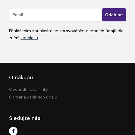
Přihlášením souhlasíte se zpravováním osobních údajů dle
znění
souhlasu
.
O nákupu
Obchodní podmínky
Ochrana osobních údajů
Sledujte nás!