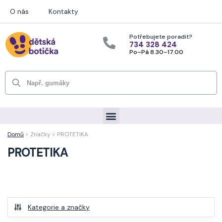
O nás
Kontakty
Potřebujete poradit?
734 328 424
Po–Pá 8.30–17.00
Hledat
Domů
> Značky > PROTETIKA
PROTETIKA
Kategorie a značky