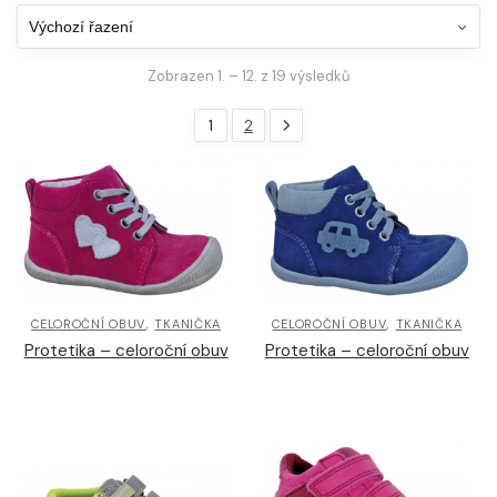
Zobrazen 1. – 12. z 19 výsledků
1
2
,
,
CELOROČNÍ OBUV
TKANIČKA
CELOROČNÍ OBUV
TKANIČKA
Protetika – celoroční obuv
Protetika – celoroční obuv