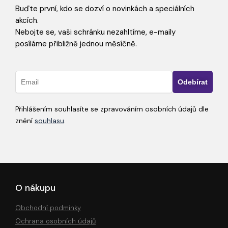
Buďte první, kdo se dozví o novinkách a speciálních
akcích.
Nebojte se, vaši schránku nezahltíme, e-maily
posíláme přibližně jednou měsíčně.
Přihlášením souhlasíte se zpravováním osobních údajů dle
znění
souhlasu
.
O nákupu
Obchodní podmínky
Ochrana osobních údajů