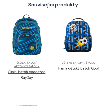
Související produkty
,
,
ŠKOLA
ŠKOLNÍ
DĚTSKÉ BATOHY
ŠKOLA
AKTOVKY/BATOHY
Hama dětský batoh Gool
Školní batoh coocazoo
RayDay