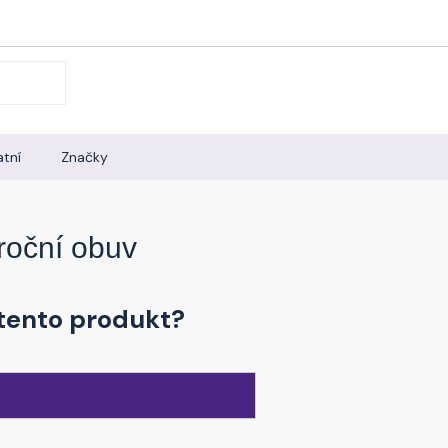
tní
Značky
roční obuv
tento produkt?