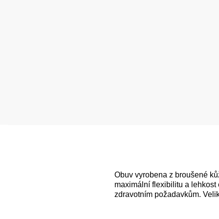
Obuv vyrobena z broušené kůže
maximální flexibilitu a lehko
zdravotním požadavkům. Veliko