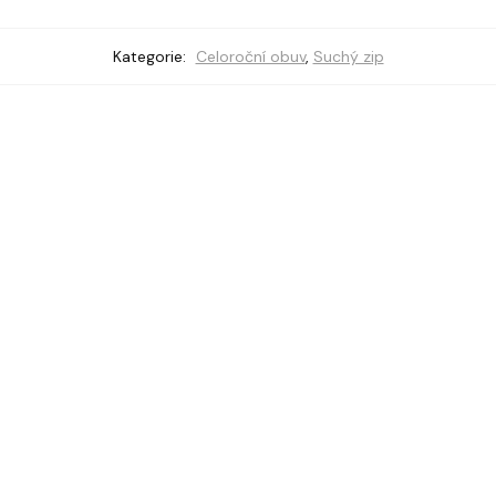
Kategorie:
Celoroční obuv
,
Suchý zip