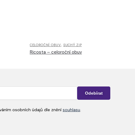
,
CELOROČNÍ OBUV
SUCHÝ ZIP
Ricosta – celoroční obuv
ováním osobních údajů dle znění
souhlasu
.