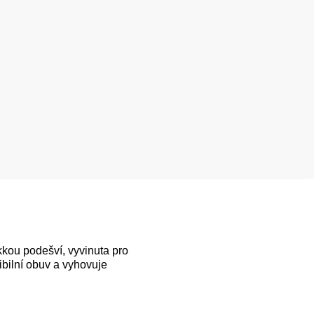
kkou podešví, vyvinuta pro
ibilní obuv a vyhovuje