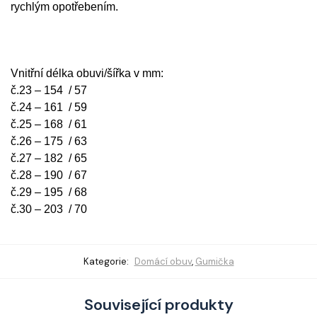
rychlým opotřebením.
Vnitřní délka obuvi/šířka v mm:
č.23 – 154 / 57
č.24 – 161 / 59
č.25 – 168 / 61
č.26 – 175 / 63
č.27 – 182 / 65
č.28 – 190 / 67
č.29 – 195 / 68
č.30 – 203 / 70
Kategorie:
Domácí obuv
,
Gumička
Související produkty