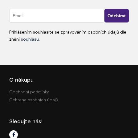
Přihlášením souhlasíte se zpravováním osobních údajů dle
znění
souhlasu
.
O nákupu
Obchodní podmínky
Ochrana osobních údajů
Sledujte nás!