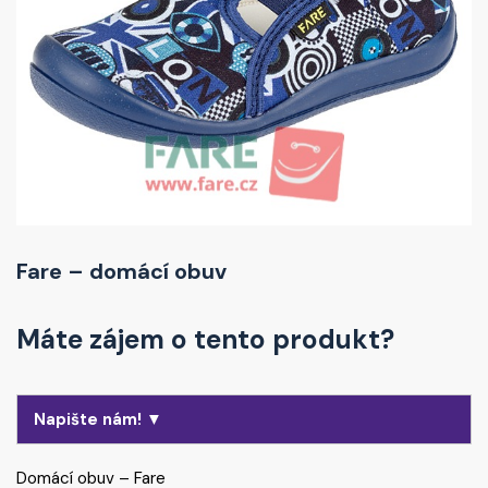
Fare – domácí obuv
Máte zájem o tento produkt?
Napište nám! ▼
Domácí obuv – Fare