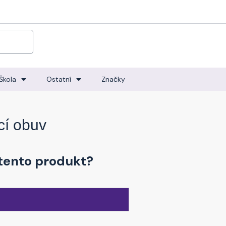
Škola
Ostatní
Značky
cí obuv
tento produkt?