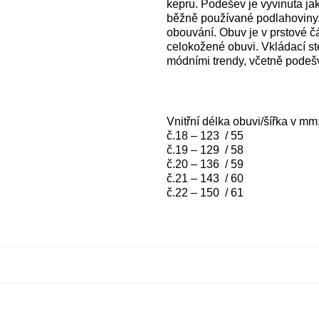
kepru. Podešev je vyvinuta ja
běžně používané podlahoviny
obouvání. Obuv je v prstové č
celokožené obuvi. Vkládací st
módními trendy, včetně podešv
Vnitřní délka obuvi/šířka v mm
č.18 – 123 / 55
č.19 – 129 / 58
č.20 – 136 / 59
č.21 – 143 / 60
č.22 – 150 / 61