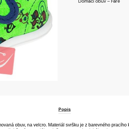
Domácí obuv – Fare
Popis
emovaná obuv, na velcro. Materiál svršku je z barevného pracího 