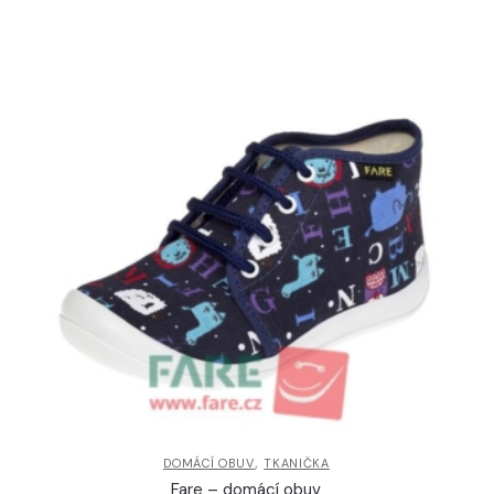
,
DOMÁCÍ OBUV
TKANIČKA
Fare – domácí obuv