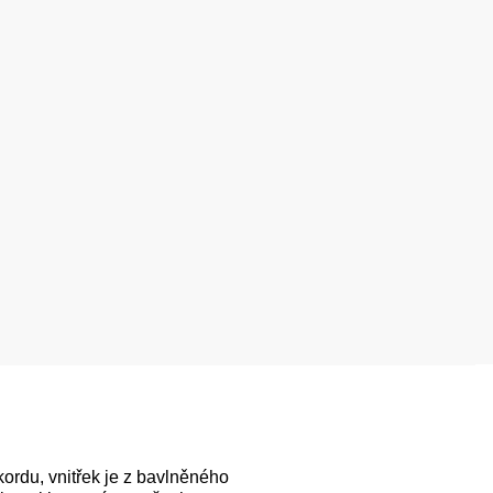
kordu, vnitřek je z bavlněného