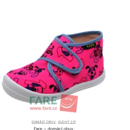
,
DOMÁCÍ OBUV
SUCHÝ ZIP
Fare – domácí obuv