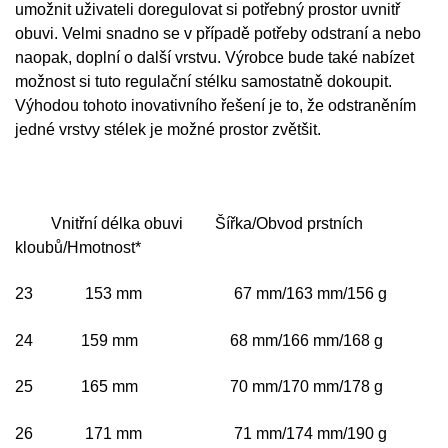
umožnit uživateli doregulovat si potřebný prostor uvnitř
obuvi. Velmi snadno se v případě potřeby odstraní a nebo
naopak, doplní o další vrstvu. Výrobce bude také nabízet
možnost si tuto regulační stélku samostatně dokoupit.
Výhodou tohoto inovativního řešení je to, že odstraněním
jedné vrstvy stélek je možné prostor zvětšit.
Vnitřní délka obuvi Šířka/Obvod prstních
kloubů/Hmotnost*
23 153 mm 67 mm/163 mm/156 g
24 159 mm 68 mm/166 mm/168 g
25 165 mm 70 mm/170 mm/178 g
26 171 mm 71 mm/174 mm/190 g