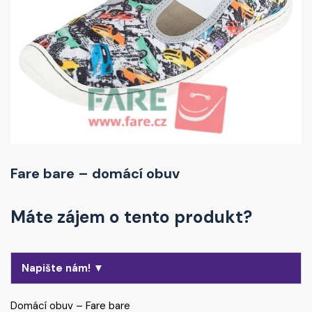
Fare bare – domácí obuv
Máte zájem o tento produkt?
Napište nám! ▼
Domácí obuv – Fare bare