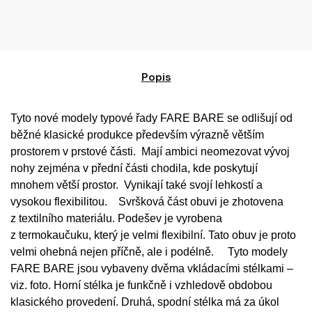
Popis
Tyto nové modely typové řady FARE BARE se odlišují od
běžné klasické produkce především výrazně větším
prostorem v prstové části. Mají ambici neomezovat vývoj
nohy zejména v přední části chodila, kde poskytují
mnohem větší prostor. Vynikají také svojí lehkostí a
vysokou flexibilitou. Svršková část obuvi je zhotovena
z textilního materiálu. Podešev je vyrobena
z termokaučuku, který je velmi flexibilní. Tato obuv je proto
velmi ohebná nejen příčně, ale i podélně. Tyto modely
FARE BARE jsou vybaveny dvěma vkládacími stélkami –
viz. foto. Horní stélka je funkčně i vzhledově obdobou
klasického provedení. Druhá, spodní stélka má za úkol