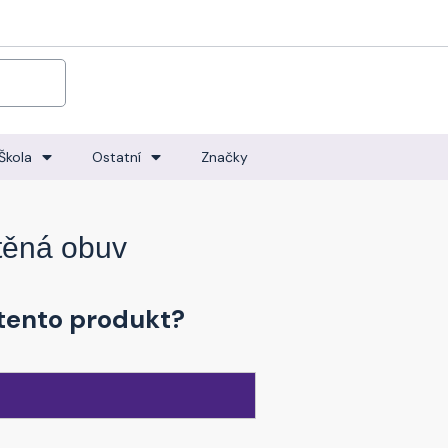
Škola
Ostatní
Značky
těná obuv
tento produkt?