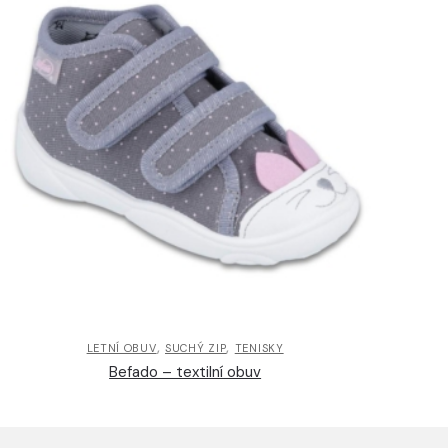
,
,
LETNÍ OBUV
SUCHÝ ZIP
TENISKY
Befado – textilní obuv