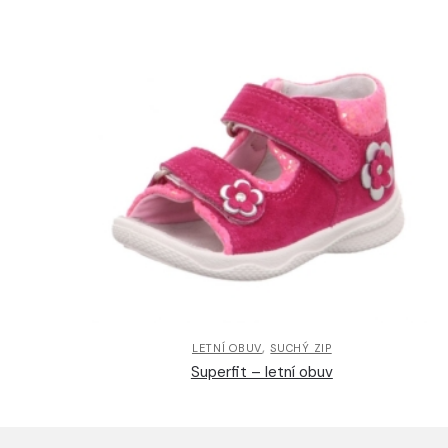
,
LETNÍ OBUV
SUCHÝ ZIP
Superfit – letní obuv