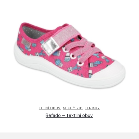
,
,
LETNÍ OBUV
SUCHÝ ZIP
TENISKY
Befado – textilní obuv