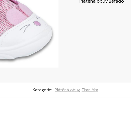
Plátěná obuv Befado
Kategorie:
Plátěná obuv
,
Tkanička