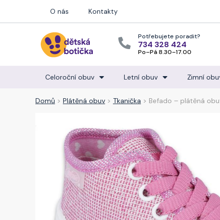
O nás
Kontakty
Potřebujete poradit?
734 328 424
Po–Pá 8.30–17.00
Celoroční obuv
Letní obuv
Zimní obu
Domů
>
Plátěná obuv
>
Tkanička
> Befado – plátěná obu