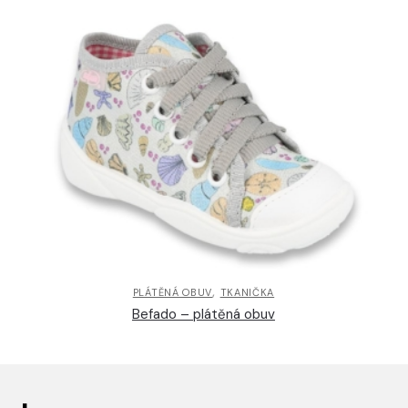
,
PLÁTĚNÁ OBUV
TKANIČKA
Befado – plátěná obuv