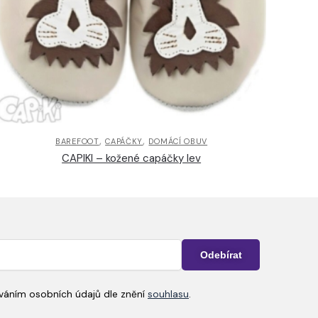
,
,
BAREFOOT
CAPÁČKY
DOMÁCÍ OBUV
CAPIKI – kožené capáčky lev
ováním osobních údajů dle znění
souhlasu
.