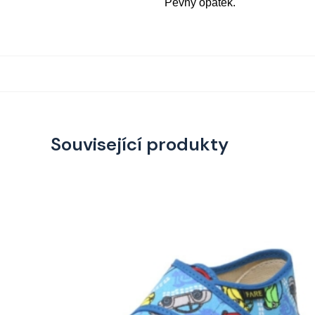
Pevný opatek.
Související produkty