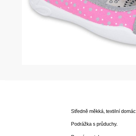
Středně měkká, textilní domác
Podrážka s průduchy.