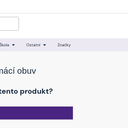
Škola
Ostatní
Značky
mácí obuv
tento produkt?