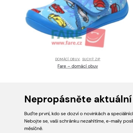
,
DOMÁCÍ OBUV
SUCHÝ ZIP
Fare – domácí obuv
Nepropásněte aktuální
Buďte první, kdo se dozví o novinkách a speciálníc
Nebojte se, vaši schránku nezahltíme, e-maily posí
měsíčně.