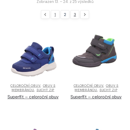
Zobrazen 13. – 24. z 25 výsledků
1
2
3
,
,
CELOROČNÍ OBUV
OBUV S
CELOROČNÍ OBUV
OBUV S
,
,
MEMBRÁNOU
SUCHÝ ZIP
MEMBRÁNOU
SUCHÝ ZIP
Superfit – celoroční obuv
Superfit – celoroční obuv