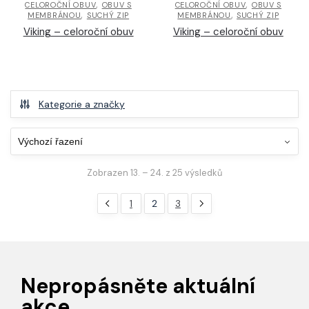
,
,
CELOROČNÍ OBUV
OBUV S
CELOROČNÍ OBUV
OBUV S
,
,
MEMBRÁNOU
SUCHÝ ZIP
MEMBRÁNOU
SUCHÝ ZIP
Viking – celoroční obuv
Viking – celoroční obuv
Kategorie a značky
Zobrazen 13. – 24. z 25 výsledků
1
2
3
Nepropásněte aktuální
akce